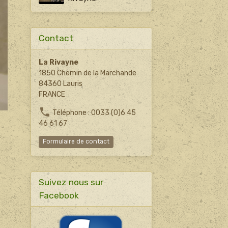
Contact
La Rivayne
1850 Chemin de la Marchande
84360 Lauris
FRANCE
Téléphone : 0033 (0)6 45
46 61 67
Formulaire de contact
Suivez nous sur
Facebook