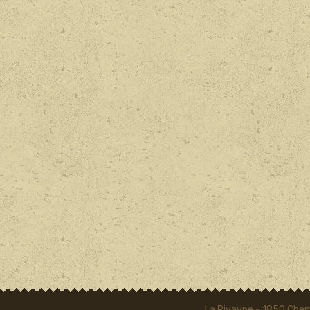
La Rivayne - 1850 Chem