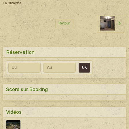
La Rivayne
Retour
Réservation
Date de début
Date de fin
OK
Score sur Booking
Vidéos