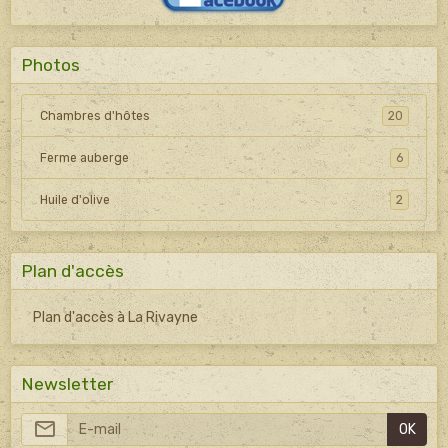
Photos
Chambres d'hôtes
20
Ferme auberge
6
Huile d'olive
2
Plan d'accès
Plan d'accès à La Rivayne
Newsletter
OK