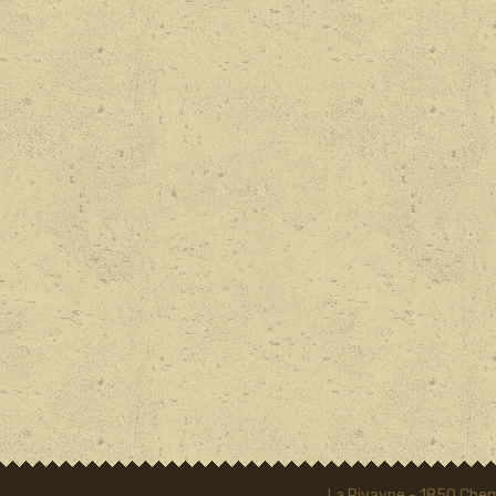
La Rivayne - 1850 Chem