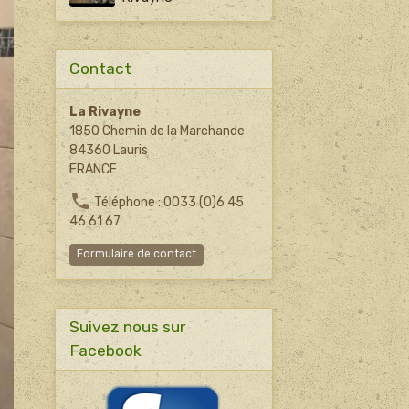
Contact
La Rivayne
1850 Chemin de la Marchande
84360 Lauris
FRANCE
Téléphone : 0033 (0)6 45
46 61 67
Formulaire de contact
Suivez nous sur
Facebook