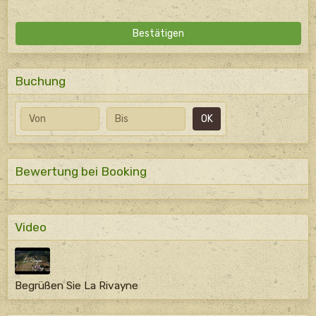
Bestätigen
Buchung
Anfangsdatum
Enddatum
OK
Bewertung bei Booking
Video
Begrüßen Sie La Rivayne