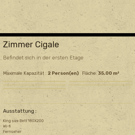
Zimmer Cigale
Befindet sich in der ersten Etage
Maximale Kapazität :
2 Person(en)
Fläche:
35.00 m²
Ausstattung :
King size Bett 180X200
Wi-fi
Fernseher