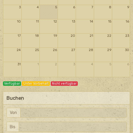
3
4
5
6
7
8
9
10
11
12
13
14
15
16
17
18
19
20
21
22
23
24
25
26
27
28
29
30
31
1
2
3
4
5
6
Verfügbar
Unter Vorbehalt
Nicht verfügbar
Buchen
Von
Bis