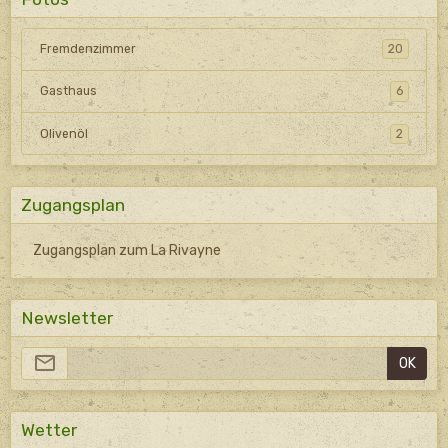
Fremdenzimmer
20
Gasthaus
6
Olivenöl
2
Zugangsplan
Zugangsplan zum La Rivayne
Newsletter
OK
Wetter