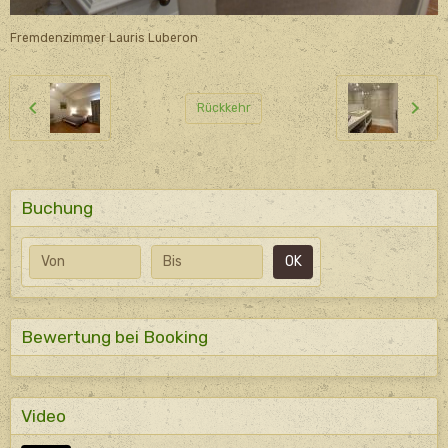
Fremdenzimmer Lauris Luberon
Rückkehr
Buchung
Anfangsdatum
Enddatum
OK
Bewertung bei Booking
Video