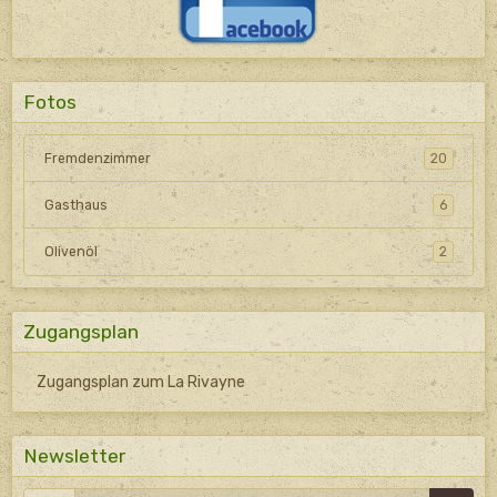
Fotos
Fremdenzimmer
20
Gasthaus
6
Olivenöl
2
Zugangsplan
Zugangsplan zum La Rivayne
Newsletter