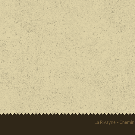
La Rivayne - Chemin