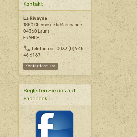
Kontakt
La Rivayne
1850 Chemin de la Marchande
84360 Lauris
FRANCE
telefoon nr : 0033 (0)6 45
46 61 67
Kontaktformular
Begleiten Sie uns auf
Facebook