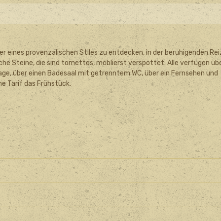
r eines provenzalischen Stiles zu entdecken, in der beruhigenden Rei
he Steine, die sind tomettes, möblierst verspottet. Alle verfügen üb
lage, über einen Badesaal mit getrenntem WC, über ein Fernsehen und
ne Tarif das Frühstück.