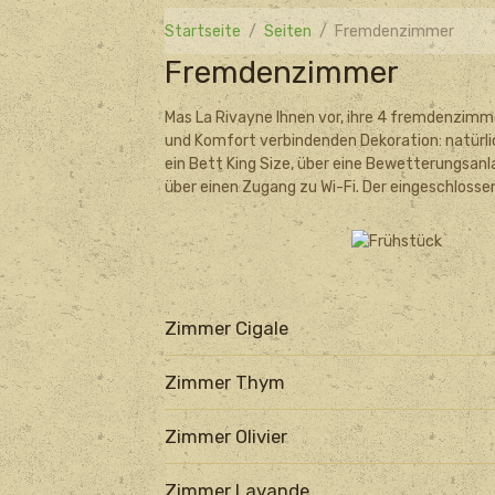
Startseite
Seiten
Fremdenzimmer
Fremdenzimmer
Mas La Rivayne Ihnen vor, ihre 4 fremdenzimme
und Komfort verbindenden Dekoration: natürlic
ein Bett King Size, über eine Bewetterungsan
über einen Zugang zu Wi-Fi. Der eingeschlosse
Zimmer Cigale
Zimmer Thym
Zimmer Olivier
Zimmer Lavande