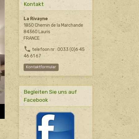
Kontakt
La Rivayne
1850 Chemin de la Marchande
84360 Lauris
FRANCE
telefoon nr : 0033 (0)6 45
46 61 67
Kontaktformular
Begleiten Sie uns auf
Facebook