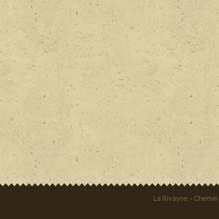
La Rivayne - Chemin