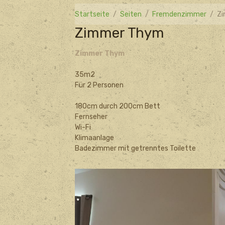
Startseite
Seiten
Fremdenzimmer
Z
Zimmer Thym
Zimmer Thym
35m2
Für 2 Personen
180cm durch 200cm Bett
Fernseher
Wi-Fi
Klimaanlage
Badezimmer mit getrenntes Toilette