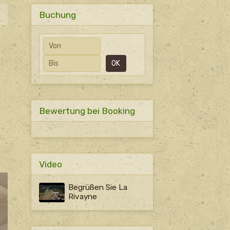
Buchung
Anfangsdatum
Enddatum
OK
Bewertung bei Booking
Video
Begrüßen Sie La
Rivayne